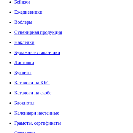
Бейджи
Ежедневники
Воблеры
Сувенирная продукция
Наклейки
Бумажные стаканчики
Листовки
Буклеты
Каталоги на КБС
Каталоги на скобе
Блокноты
Календари настенные
Грамоты, сертификаты