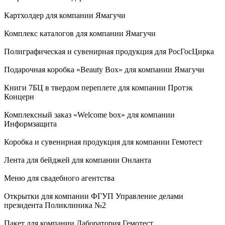
Картхолдер для компании Ямагучи
Комплекс каталогов для компании Ямагучи
Полиграфическая и сувенирная продукция для РосГосЦирка
Подарочная коробка «Beauty Box» для компании Ямагучи
Книги 7БЦ в твердом переплете для компании Протэк
Концерн
Комплексный заказ «Welcome box» для компании
Информзащита
Коробка и сувенирная продукция для компании Гемотест
Лента для бейджей для компании Онланта
Меню для свадебного агентства
Открытки для компании ФГУП Управление делами
президента Поликлиника №2
Пакет для компании Лаборатория Гемотест