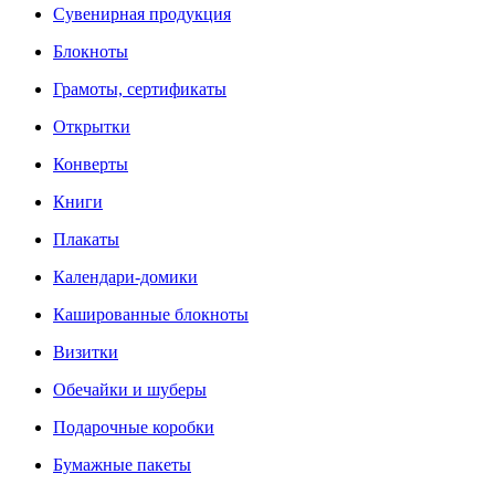
Сувенирная продукция
Блокноты
Грамоты, сертификаты
Открытки
Конверты
Книги
Плакаты
Календари-домики
Кашированные блокноты
Визитки
Обечайки и шуберы
Подарочные коробки
Бумажные пакеты