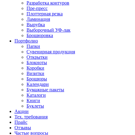
Разработка контуров
Пре-пресс
Плоттерная резка
Ламинация
Вырубка
Выборочный УФ-лак
Брошюровка
Портфолио
Папки
Сувенирная продукция
Открытки
Блокноты
Коробки
Визитки
Брошюры
Календари
Бумажные пакеты
Каталоги
Книги
Буклеты
Акции
Тех. требования
Прайс
Отзывы
Частые вопросы