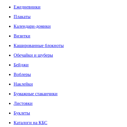
Ежедневники
Плакаты
Календари-домики
Визитки
Кашированные блокноты
Обечайки и шуберы
Бейджи
Воблеры
Наклейки
Бумажные стаканчики
Листовки
Буклеты
Каталоги на КБС