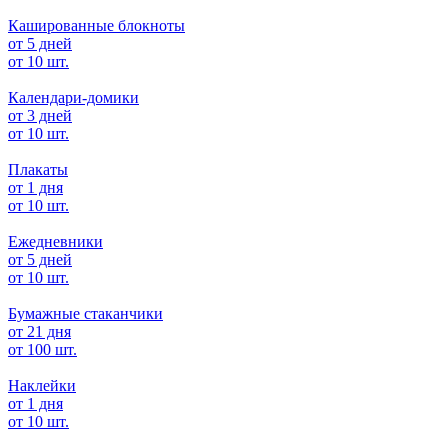
Кашированные блокноты
от 5 дней
от 10 шт.
Календари-домики
от 3 дней
от 10 шт.
Плакаты
от 1 дня
от 10 шт.
Ежедневники
от 5 дней
от 10 шт.
Бумажные стаканчики
от 21 дня
от 100 шт.
Наклейки
от 1 дня
от 10 шт.