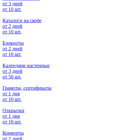
от 3 дней
от 10 шт.
Каталоги на скобе
от 2 дней
от 10 шт.
Блокноты
от 2 дней
от 10 шт.
Календари настенные
от 3 дней
от 50 шт.
Грамоты, сертификаты
от 1 дня
от 10 шт.
Открытки
от 1 дня
от 10 шт.
Конверты
от 2 дней