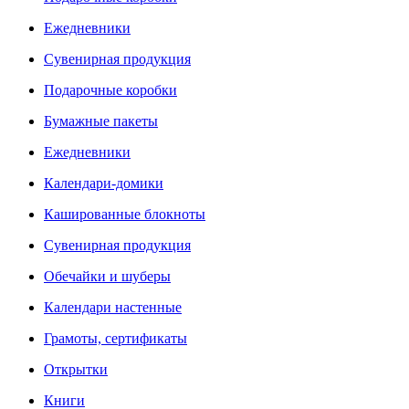
Ежедневники
Сувенирная продукция
Подарочные коробки
Бумажные пакеты
Ежедневники
Календари-домики
Кашированные блокноты
Сувенирная продукция
Обечайки и шуберы
Календари настенные
Грамоты, сертификаты
Открытки
Книги