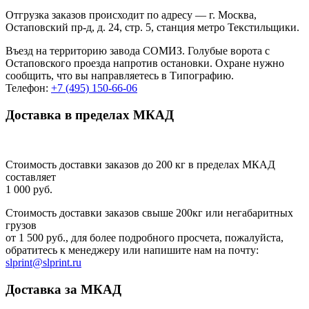
Отгрузка заказов происходит по адресу — г. Москва,
Остаповский пр-д, д. 24, стр. 5, станция метро Текстильщики.
Въезд на территорию завода СОМИЗ. Голубые ворота с
Остаповского проезда напротив остановки. Охране нужно
сообщить, что вы направляетесь в Типографию.
Телефон:
+7 (495) 150-66-06
Доставка в пределах МКАД
Стоимость доставки заказов до 200 кг в пределах МКАД
составляет
1 000 руб.
Стоимость доставки заказов свыше 200кг или негабаритных
грузов
от 1 500 руб., для более подробного просчета, пожалуйста,
обратитесь к менеджеру или напишите нам на почту:
slprint@slprint.ru
Доставка за МКАД