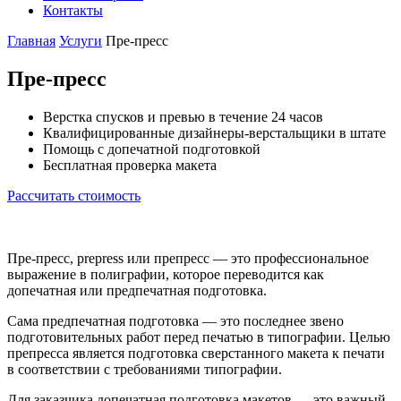
Контакты
Главная
Услуги
Пре-пресс
Пре-пресс
Верстка спусков и превью в течение 24 часов
Квалифицированные дизайнеры-верстальщики в штате
Помощь с допечатной подготовкой
Бесплатная проверка макета
Рассчитать стоимость
Пре-пресс, prepress или препресс — это профессиональное
выражение в полиграфии, которое переводится как
допечатная или предпечатная подготовка.
Сама предпечатная подготовка — это последнее звено
подготовительных работ перед печатью в типографии. Целью
препресса является подготовка сверстанного макета к печати
в соответствии с требованиями типографии.
Для заказчика допечатная подготовка макетов — это важный