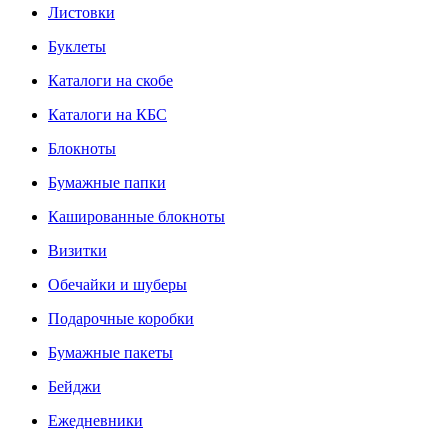
Листовки
Буклеты
Каталоги на скобе
Каталоги на КБС
Блокноты
Бумажные папки
Кашированные блокноты
Визитки
Обечайки и шуберы
Подарочные коробки
Бумажные пакеты
Бейджи
Ежедневники