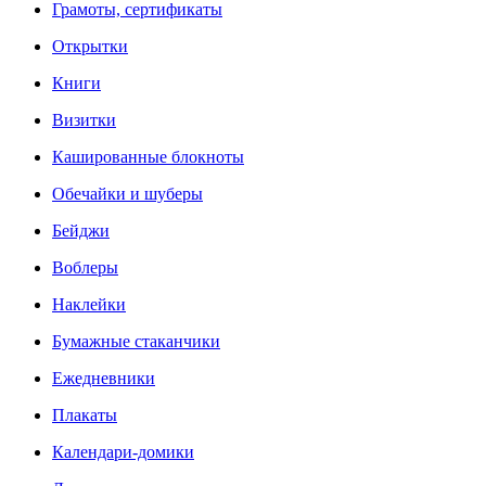
Грамоты, сертификаты
Открытки
Книги
Визитки
Кашированные блокноты
Обечайки и шуберы
Бейджи
Воблеры
Наклейки
Бумажные стаканчики
Ежедневники
Плакаты
Календари-домики