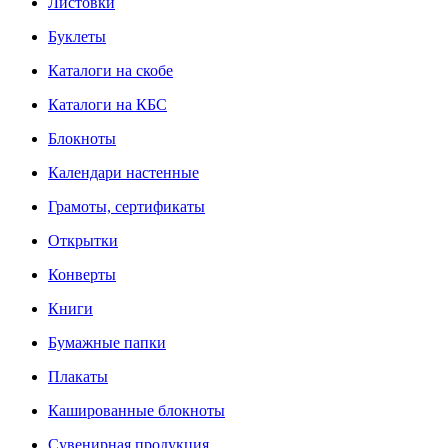
Листовки
Буклеты
Каталоги на скобе
Каталоги на КБС
Блокноты
Календари настенные
Грамоты, сертификаты
Открытки
Конверты
Книги
Бумажные папки
Плакаты
Кашированные блокноты
Сувенирная продукция