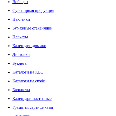
Воблеры
Сувенирная продукция
Наклейки
Бумажные стаканчики
Плакаты
Календари-домики
Листовки
Буклеты
Каталоги на КБС
Каталоги на скобе
Блокноты
Календари настенные
Грамоты, сертификаты