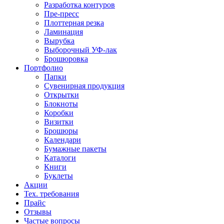
Разработка контуров
Пре-пресс
Плоттерная резка
Ламинация
Вырубка
Выборочный УФ-лак
Брошюровка
Портфолио
Папки
Сувенирная продукция
Открытки
Блокноты
Коробки
Визитки
Брошюры
Календари
Бумажные пакеты
Каталоги
Книги
Буклеты
Акции
Тех. требования
Прайс
Отзывы
Частые вопросы