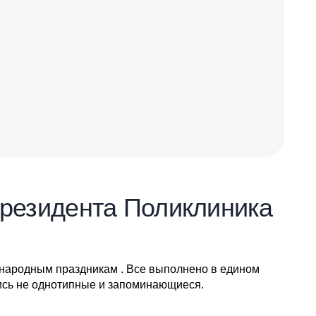
резидента Поликлиника
народным праздникам . Все выполнено в едином
лись не однотипные и запоминающиеся.