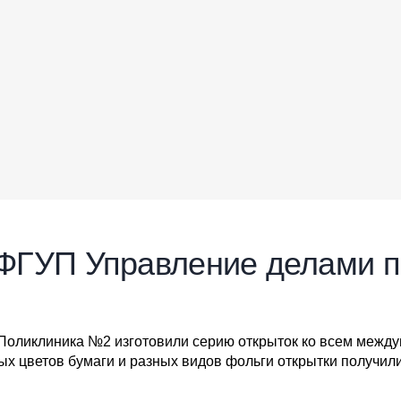
 ФГУП Управление делами п
Поликлиника №2 изготовили серию открыток ко всем между
зных цветов бумаги и разных видов фольги открытки получи