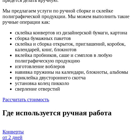
придется делать вручную.
Мы предлагаем услуги по ручной сборке и склейке
полиграфической продукции. Мы можем выполнить такие
ручные операции как:
склейка конвертов из дизайнерской бумаги, картона
сборка бумажных пакетов
склейка и сборка открыток, приглашений, коробок,
календарей, книг, блокнотов
вклейка пробников, саше и сэмплов в любую
полиграфическую продукцию
изготовление воблеров
навивка пружины на календари, блокноты, альбомы
приклейка двустороннего скотча
установка колец пикколо
сверление отверстий
Рассчитать стоимость
Где используется ручная работа
Конверты
от 2 дней