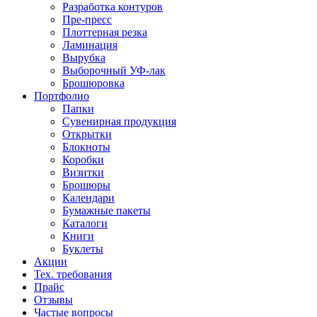
Разработка контуров
Пре-пресс
Плоттерная резка
Ламинация
Вырубка
Выборочный УФ-лак
Брошюровка
Портфолио
Папки
Сувенирная продукция
Открытки
Блокноты
Коробки
Визитки
Брошюры
Календари
Бумажные пакеты
Каталоги
Книги
Буклеты
Акции
Тех. требования
Прайс
Отзывы
Частые вопросы