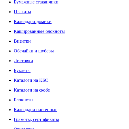
Бумажные стаканчики
Плакаты
Календари-домики
Кашированные блокноты
Визитки
Обечайки и шуберы
Листовки
Буклеты
Каталоги на КБС
Каталоги на скобе
Блокноты
Календари настенные
Грамоты, сертификаты