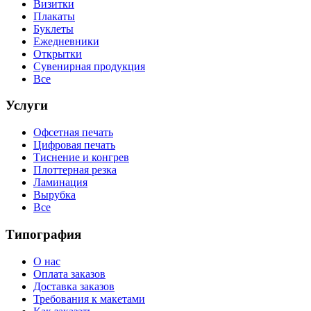
Визитки
Плакаты
Буклеты
Ежедневники
Открытки
Сувенирная продукция
Все
Услуги
Офсетная печать
Цифровая печать
Тиснение и конгрев
Плоттерная резка
Ламинация
Вырубка
Все
Типография
О нас
Оплата заказов
Доставка заказов
Требования к макетами