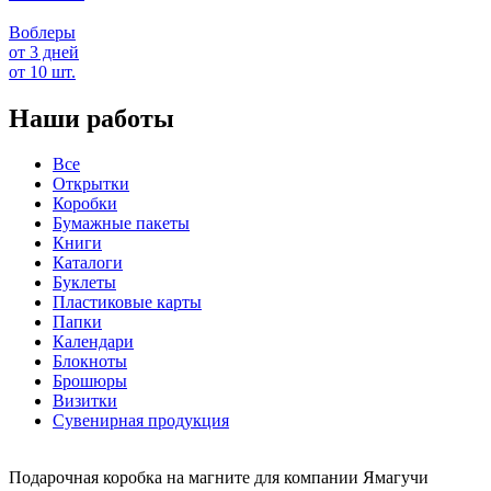
Воблеры
от 3 дней
от 10 шт.
Наши работы
Все
Открытки
Коробки
Бумажные пакеты
Книги
Каталоги
Буклеты
Пластиковые карты
Папки
Календари
Блокноты
Брошюры
Визитки
Сувенирная продукция
Подарочная коробка на магните для компании Ямагучи