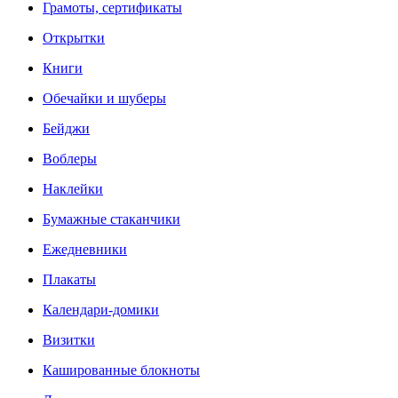
Грамоты, сертификаты
Открытки
Книги
Обечайки и шуберы
Бейджи
Воблеры
Наклейки
Бумажные стаканчики
Ежедневники
Плакаты
Календари-домики
Визитки
Кашированные блокноты