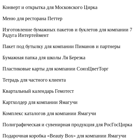
Конверт и открытка для Московского Цирка
Меню для ресторана Петтер
Изготовление бумажных пакетов и буклетов для компании 7
Радуга Интертеймент
Пакет под бутылку для компании Пиманов и партнеры
Бумажная папка для школы Ля Березка
Пластиковые карты для компании СоюзЦветТорг
Тетрадь для частного клиента
Квартальный календарь Гемотест
Картхолдер для компании Ямагучи
Комплекс каталогов для компании Ямагучи
Полиграфическая и сувенирная продукция для РосГосЦирка
Подарочная коробка «Beauty Box» для компании Ямагучи