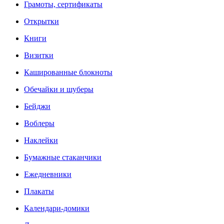
Грамоты, сертификаты
Открытки
Книги
Визитки
Кашированные блокноты
Обечайки и шуберы
Бейджи
Воблеры
Наклейки
Бумажные стаканчики
Ежедневники
Плакаты
Календари-домики