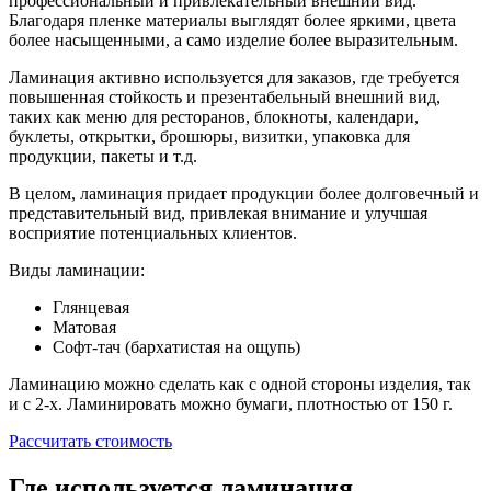
профессиональный и привлекательный внешний вид.
Благодаря пленке материалы выглядят более яркими, цвета
более насыщенными, а само изделие более выразительным.
Ламинация активно используется для заказов, где требуется
повышенная стойкость и презентабельный внешний вид,
таких как меню для ресторанов, блокноты, календари,
буклеты, открытки, брошюры, визитки, упаковка для
продукции, пакеты и т.д.
В целом, ламинация придает продукции более долговечный и
представительный вид, привлекая внимание и улучшая
восприятие потенциальных клиентов.
Виды ламинации:
Глянцевая
Матовая
Софт-тач (бархатистая на ощупь)
Ламинацию можно сделать как с одной стороны изделия, так
и с 2-х. Ламинировать можно бумаги, плотностью от 150 г.
Рассчитать стоимость
Где используется ламинация