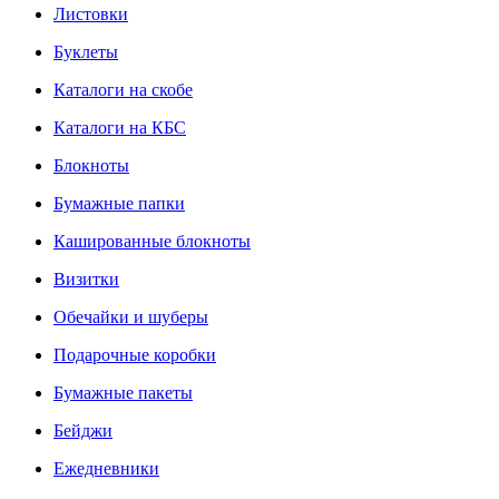
Листовки
Буклеты
Каталоги на скобе
Каталоги на КБС
Блокноты
Бумажные папки
Кашированные блокноты
Визитки
Обечайки и шуберы
Подарочные коробки
Бумажные пакеты
Бейджи
Ежедневники