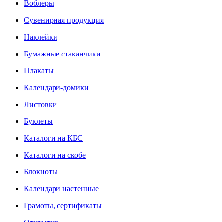
Воблеры
Сувенирная продукция
Наклейки
Бумажные стаканчики
Плакаты
Календари-домики
Листовки
Буклеты
Каталоги на КБС
Каталоги на скобе
Блокноты
Календари настенные
Грамоты, сертификаты