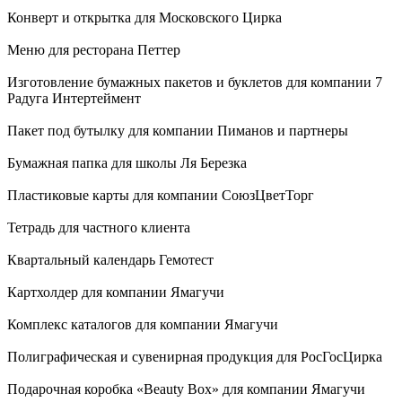
Конверт и открытка для Московского Цирка
Меню для ресторана Петтер
Изготовление бумажных пакетов и буклетов для компании 7
Радуга Интертеймент
Пакет под бутылку для компании Пиманов и партнеры
Бумажная папка для школы Ля Березка
Пластиковые карты для компании СоюзЦветТорг
Тетрадь для частного клиента
Квартальный календарь Гемотест
Картхолдер для компании Ямагучи
Комплекс каталогов для компании Ямагучи
Полиграфическая и сувенирная продукция для РосГосЦирка
Подарочная коробка «Beauty Box» для компании Ямагучи