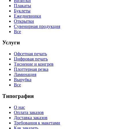
Визитки
Плакаты
Буклеты
Ежедневники
Открытки
Сувенирная продукция
Все
Услуги
Офсетная печать
Цифровая печать
Тиснение и конгрев
Плоттерная резка
Ламинация
Вырубка
Все
Типография
О нас
Оплата заказов
Доставка заказов
Требования к макетами
Как заказать