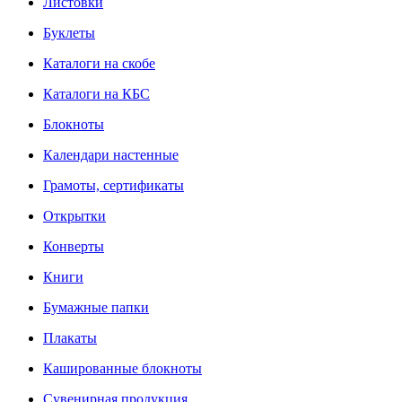
Листовки
Буклеты
Каталоги на скобе
Каталоги на КБС
Блокноты
Календари настенные
Грамоты, сертификаты
Открытки
Конверты
Книги
Бумажные папки
Плакаты
Кашированные блокноты
Сувенирная продукция