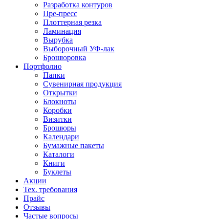
Разработка контуров
Пре-пресс
Плоттерная резка
Ламинация
Вырубка
Выборочный УФ-лак
Брошюровка
Портфолио
Папки
Сувенирная продукция
Открытки
Блокноты
Коробки
Визитки
Брошюры
Календари
Бумажные пакеты
Каталоги
Книги
Буклеты
Акции
Тех. требования
Прайс
Отзывы
Частые вопросы