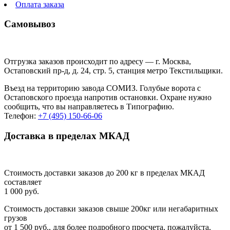
Оплата заказа
Ежедневники
Самовывоз
Календари-домики
Отгрузка заказов происходит по адресу — г. Москва,
Остаповский пр-д, д. 24, стр. 5, станция метро Текстильщики.
Кашированные блокноты
Въезд на территорию завода СОМИЗ. Голубые ворота с
Каталоги на КБС
Остаповского проезда напротив остановки. Охране нужно
сообщить, что вы направляетесь в Типографию.
Телефон:
+7 (495) 150-66-06
Блокноты
Доставка в пределах МКАД
Календари настенные
Стоимость доставки заказов до 200 кг в пределах МКАД
Конверты
составляет
1 000 руб.
Бумажные папки
Стоимость доставки заказов свыше 200кг или негабаритных
грузов
от 1 500 руб., для более подробного просчета, пожалуйста,