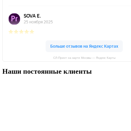
Открытки
Конверты
Книги
Бумажные папки
СЛ-Принт на карте Москвы — Яндекс Карты
Наши постоянные клиенты