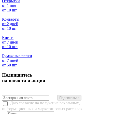
Открытки
от 1 дня
от 10 шт.
Конверты
от 2 дней
от 10 шт.
Книги
от 7 дней
от 10 шт.
Бумажные папки
от 7 дней
от 50 шт.
Подпишитесь
на новости и акции
Подписаться
Даю согласие на получение рекламных,
информационных и маркетинговых рассылок