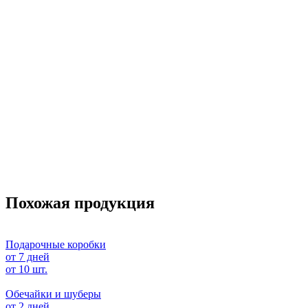
Похожая продукция
Подарочные коробки
от 7 дней
от 10 шт.
Обечайки и шуберы
от 2 дней