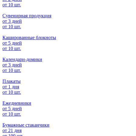
от 10 шт.
Сувенирная продукция
от 3 дней
от 10 шт.
Кашированные блокноты
от 5 дней
от 10 шт.
Календари-домики
от 3 дней
от 10 шт.
Плакаты
от 1 дня
от 10 шт.
Ежедневники
от 5 дней
от 10 шт.
Бумажные стаканчики
от 21 дня
от 100 шт.