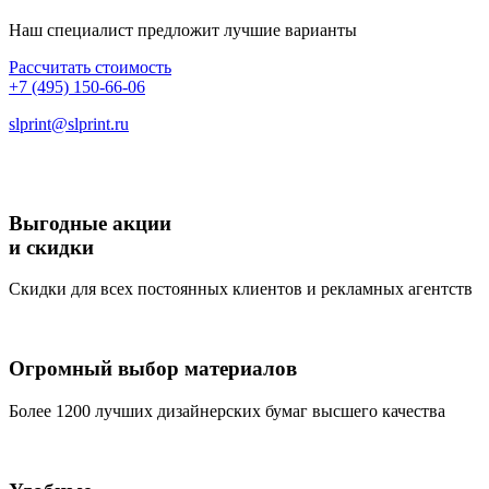
Ежедневники
Наш специалист предложит лучшие варианты
Рассчитать стоимость
Листовки
+7 (495) 150-66-06
slprint@slprint.ru
Буклеты
Каталоги на скобе
Выгодные акции
и скидки
Каталоги на КБС
Скидки для всех постоянных клиентов и рекламных агентств
Блокноты
Бумажные папки
Огромный выбор материалов
Более 1200 лучших дизайнерских бумаг высшего качества
Подарочные коробки
Бумажные пакеты