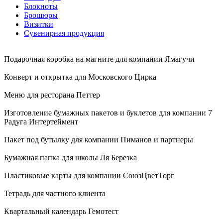
Блокноты
Брошюры
Визитки
Сувенирная продукция
Подарочная коробка на магните для компании Ямагучи
Конверт и открытка для Московского Цирка
Меню для ресторана Петтер
Изготовление бумажных пакетов и буклетов для компании 7
Радуга Интертеймент
Пакет под бутылку для компании Пиманов и партнеры
Бумажная папка для школы Ля Березка
Пластиковые карты для компании СоюзЦветТорг
Тетрадь для частного клиента
Квартальный календарь Гемотест