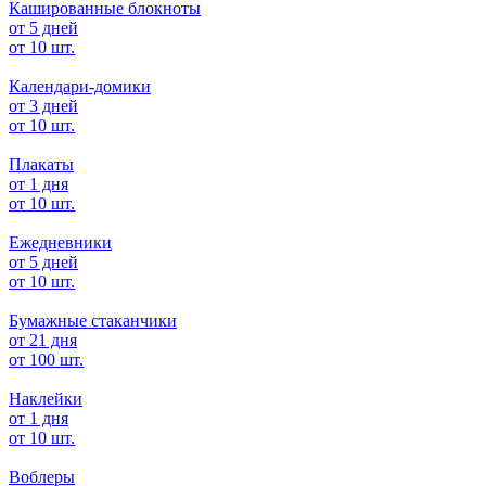
Кашированные блокноты
от 5 дней
от 10 шт.
Календари-домики
от 3 дней
от 10 шт.
Плакаты
от 1 дня
от 10 шт.
Ежедневники
от 5 дней
от 10 шт.
Бумажные стаканчики
от 21 дня
от 100 шт.
Наклейки
от 1 дня
от 10 шт.
Воблеры