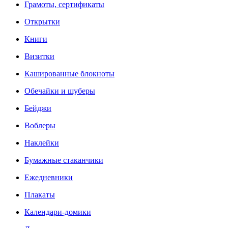
Грамоты, сертификаты
Открытки
Книги
Визитки
Кашированные блокноты
Обечайки и шуберы
Бейджи
Воблеры
Наклейки
Бумажные стаканчики
Ежедневники
Плакаты
Календари-домики