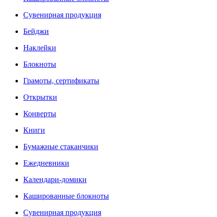
Сувенирная продукция
Бейджи
Наклейки
Блокноты
Грамоты, сертификаты
Открытки
Конверты
Книги
Бумажные стаканчики
Ежедневники
Календари-домики
Кашированные блокноты
Сувенирная продукция