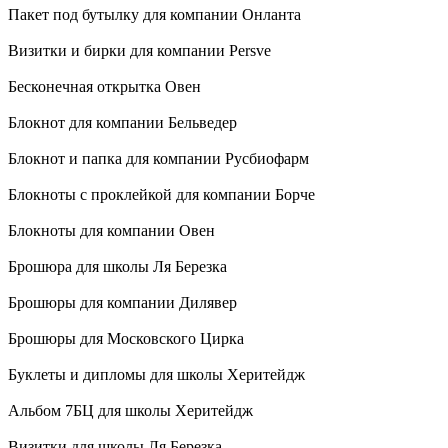
Пакет под бутылку для компании Онланта
Визитки и бирки для компании Persve
Бесконечная открытка Овен
Блокнот для компании Бельведер
Блокнот и папка для компании Русбиофарм
Блокноты с проклейкой для компании Борче
Блокноты для компании Овен
Брошюра для школы Ля Березка
Брошюры для компании Дилявер
Брошюры для Московского Цирка
Буклеты и дипломы для школы Херитейдж
Альбом 7БЦ для школы Херитейдж
Визитки для школы Ля Березка