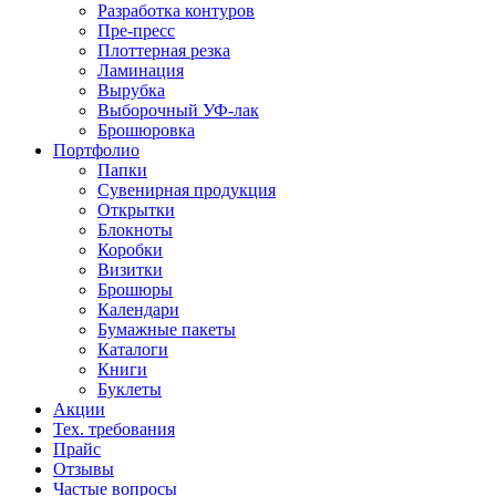
Разработка контуров
Пре-пресс
Плоттерная резка
Ламинация
Вырубка
Выборочный УФ-лак
Брошюровка
Портфолио
Папки
Сувенирная продукция
Открытки
Блокноты
Коробки
Визитки
Брошюры
Календари
Бумажные пакеты
Каталоги
Книги
Буклеты
Акции
Тех. требования
Прайс
Отзывы
Частые вопросы