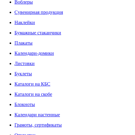
Воблеры
Сувенирная продукция
Наклейки
Бумажные стаканчики
Плакаты
Календари-домики
Листовки
Буклеты
Каталоги на КБС
Каталоги на скобе
Блокноты
Календари настенные
Грамоты, сертификаты