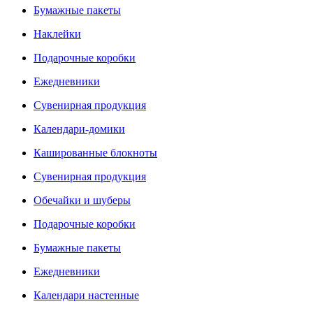
Бумажные пакеты
Наклейки
Подарочные коробки
Ежедневники
Сувенирная продукция
Календари-домики
Кашированные блокноты
Сувенирная продукция
Обечайки и шуберы
Подарочные коробки
Бумажные пакеты
Ежедневники
Календари настенные