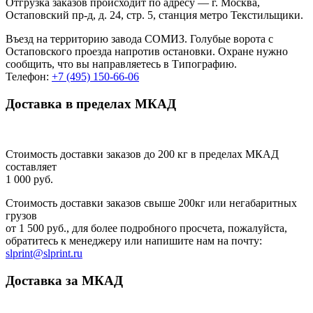
Отгрузка заказов происходит по адресу — г. Москва,
Остаповский пр-д, д. 24, стр. 5, станция метро Текстильщики.
Въезд на территорию завода СОМИЗ. Голубые ворота с
Остаповского проезда напротив остановки. Охране нужно
сообщить, что вы направляетесь в Типографию.
Телефон:
+7 (495) 150-66-06
Доставка в пределах МКАД
Стоимость доставки заказов до 200 кг в пределах МКАД
составляет
1 000 руб.
Стоимость доставки заказов свыше 200кг или негабаритных
грузов
от 1 500 руб., для более подробного просчета, пожалуйста,
обратитесь к менеджеру или напишите нам на почту:
slprint@slprint.ru
Доставка за МКАД