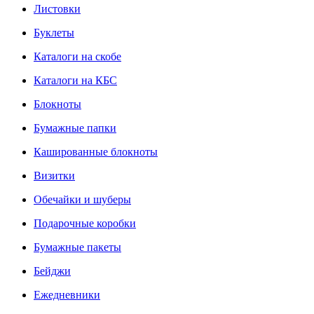
Листовки
Буклеты
Каталоги на скобе
Каталоги на КБС
Блокноты
Бумажные папки
Кашированные блокноты
Визитки
Обечайки и шуберы
Подарочные коробки
Бумажные пакеты
Бейджи
Ежедневники