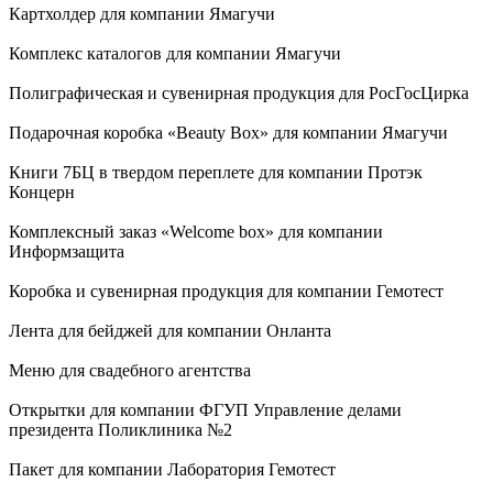
Картхолдер для компании Ямагучи
Комплекс каталогов для компании Ямагучи
Полиграфическая и сувенирная продукция для РосГосЦирка
Подарочная коробка «Beauty Box» для компании Ямагучи
Книги 7БЦ в твердом переплете для компании Протэк
Концерн
Комплексный заказ «Welcome box» для компании
Информзащита
Коробка и сувенирная продукция для компании Гемотест
Лента для бейджей для компании Онланта
Меню для свадебного агентства
Открытки для компании ФГУП Управление делами
президента Поликлиника №2
Пакет для компании Лаборатория Гемотест