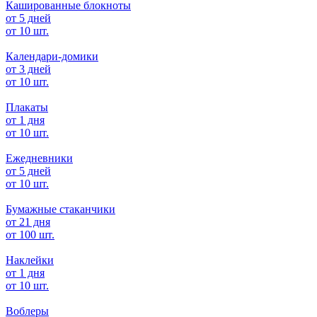
Кашированные блокноты
от 5 дней
от 10 шт.
Календари-домики
от 3 дней
от 10 шт.
Плакаты
от 1 дня
от 10 шт.
Ежедневники
от 5 дней
от 10 шт.
Бумажные стаканчики
от 21 дня
от 100 шт.
Наклейки
от 1 дня
от 10 шт.
Воблеры