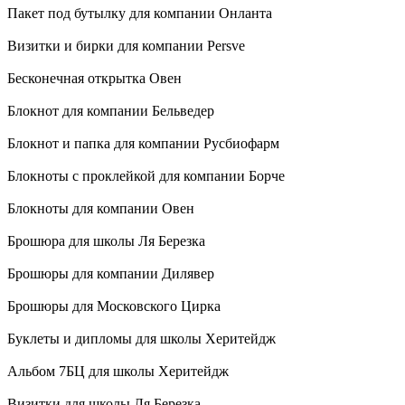
Пакет под бутылку для компании Онланта
Визитки и бирки для компании Persve
Бесконечная открытка Овен
Блокнот для компании Бельведер
Блокнот и папка для компании Русбиофарм
Блокноты с проклейкой для компании Борче
Блокноты для компании Овен
Брошюра для школы Ля Березка
Брошюры для компании Дилявер
Брошюры для Московского Цирка
Буклеты и дипломы для школы Херитейдж
Альбом 7БЦ для школы Херитейдж
Визитки для школы Ля Березка