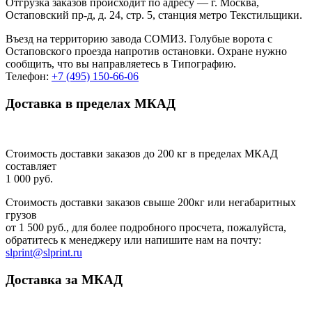
Отгрузка заказов происходит по адресу — г. Москва,
Остаповский пр-д, д. 24, стр. 5, станция метро Текстильщики.
Въезд на территорию завода СОМИЗ. Голубые ворота с
Остаповского проезда напротив остановки. Охране нужно
сообщить, что вы направляетесь в Типографию.
Телефон:
+7 (495) 150-66-06
Доставка в пределах МКАД
Стоимость доставки заказов до 200 кг в пределах МКАД
составляет
1 000 руб.
Стоимость доставки заказов свыше 200кг или негабаритных
грузов
от 1 500 руб., для более подробного просчета, пожалуйста,
обратитесь к менеджеру или напишите нам на почту:
slprint@slprint.ru
Доставка за МКАД