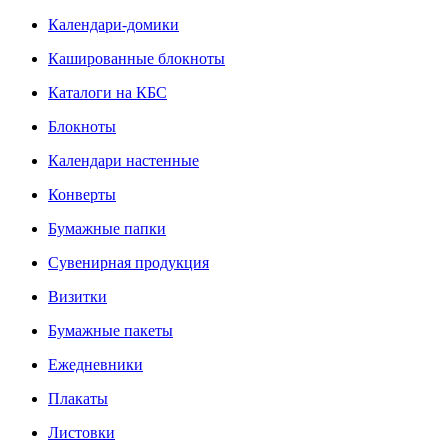
Календари-домики
Кашированные блокноты
Каталоги на КБС
Блокноты
Календари настенные
Конверты
Бумажные папки
Сувенирная продукция
Визитки
Бумажные пакеты
Ежедневники
Плакаты
Листовки