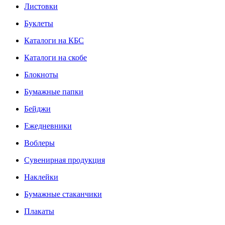
Листовки
Буклеты
Каталоги на КБС
Каталоги на скобе
Блокноты
Бумажные папки
Бейджи
Ежедневники
Воблеры
Сувенирная продукция
Наклейки
Бумажные стаканчики
Плакаты