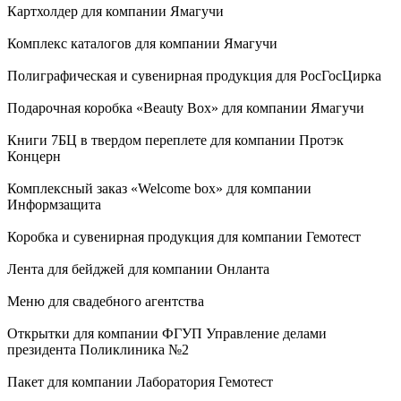
Картхолдер для компании Ямагучи
Комплекс каталогов для компании Ямагучи
Полиграфическая и сувенирная продукция для РосГосЦирка
Подарочная коробка «Beauty Box» для компании Ямагучи
Книги 7БЦ в твердом переплете для компании Протэк
Концерн
Комплексный заказ «Welcome box» для компании
Информзащита
Коробка и сувенирная продукция для компании Гемотест
Лента для бейджей для компании Онланта
Меню для свадебного агентства
Открытки для компании ФГУП Управление делами
президента Поликлиника №2
Пакет для компании Лаборатория Гемотест