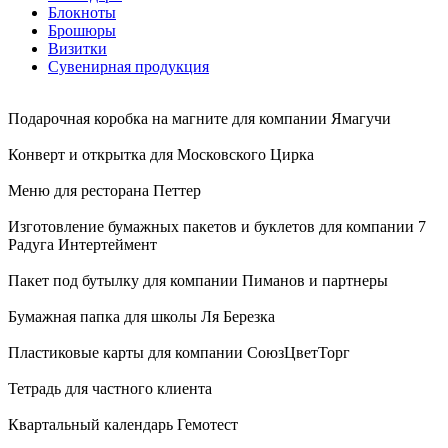
Блокноты
Брошюры
Визитки
Сувенирная продукция
Подарочная коробка на магните для компании Ямагучи
Конверт и открытка для Московского Цирка
Меню для ресторана Петтер
Изготовление бумажных пакетов и буклетов для компании 7
Радуга Интертеймент
Пакет под бутылку для компании Пиманов и партнеры
Бумажная папка для школы Ля Березка
Пластиковые карты для компании СоюзЦветТорг
Тетрадь для частного клиента
Квартальный календарь Гемотест