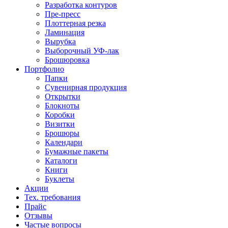
Разработка контуров
Пре-пресс
Плоттерная резка
Ламинация
Вырубка
Выборочный УФ-лак
Брошюровка
Портфолио
Папки
Сувенирная продукция
Открытки
Блокноты
Коробки
Визитки
Брошюры
Календари
Бумажные пакеты
Каталоги
Книги
Буклеты
Акции
Тех. требования
Прайс
Отзывы
Частые вопросы