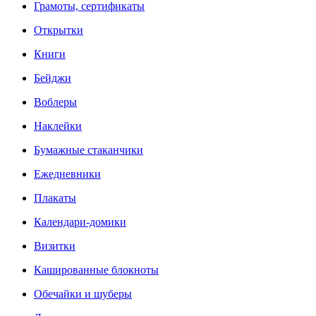
Грамоты, сертификаты
Открытки
Книги
Бейджи
Воблеры
Наклейки
Бумажные стаканчики
Ежедневники
Плакаты
Календари-домики
Визитки
Кашированные блокноты
Обечайки и шуберы