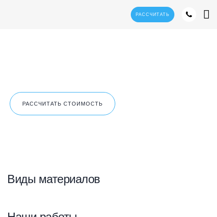
РАССЧИТАТЬ
главная
полиграфия
пластиковые карты
подарочные карты
Подарочные карты
РАССЧИТАТЬ СТОИМОСТЬ
Виды материалов
Наши работы