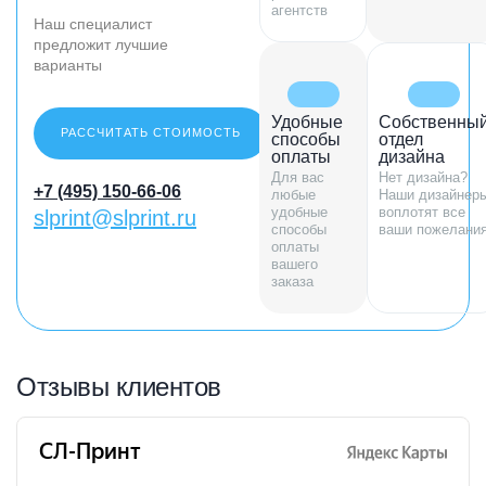
агентств
Наш специалист
предложит лучшие
варианты
Удобные
Собственны
РАССЧИТАТЬ СТОИМОСТЬ
способы
отдел
оплаты
дизайна
Для вас
Нет дизайна?
+7 (495) 150-66-06
любые
Наши дизайнер
удобные
воплотят все
slprint@slprint.ru
способы
ваши пожелани
оплаты
вашего
заказа
Отзывы клиентов