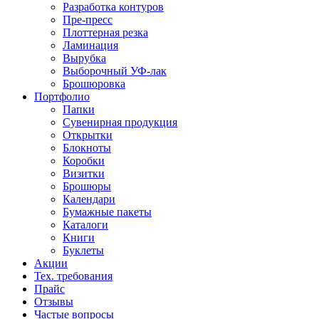
Разработка контуров
Пре-пресс
Плоттерная резка
Ламинация
Вырубка
Выборочный УФ-лак
Брошюровка
Портфолио
Папки
Сувенирная продукция
Открытки
Блокноты
Коробки
Визитки
Брошюры
Календари
Бумажные пакеты
Каталоги
Книги
Буклеты
Акции
Тех. требования
Прайс
Отзывы
Частые вопросы