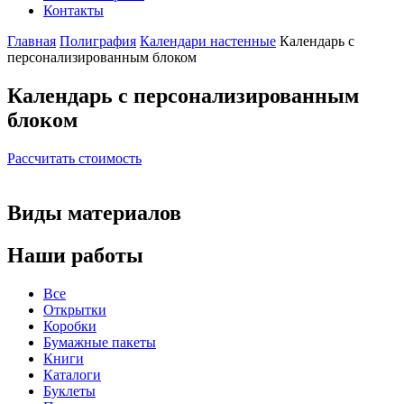
Контакты
Главная
Полиграфия
Календари настенные
Календарь с
персонализированным блоком
Календарь с персонализированным
блоком
Рассчитать стоимость
Виды материалов
Наши работы
Все
Открытки
Коробки
Бумажные пакеты
Книги
Каталоги
Буклеты