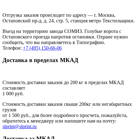
Отгрузка заказов происходит по адресу — г. Москва,
Остаповский пр-д, д. 24, стр. 5, станция метро Текстильщики.
Въезд на территорию завода СОМИЗ. Голубые ворота с
Остаповского проезда напротив остановки. Охране нужно
сообщить, что вы направляетесь в Типографию.
Телефон:
+7 (495) 150-66-06
Доставка в пределах МКАД
Стоимость доставки заказов до 200 кг в пределах МКАД
составляет
1 000 руб.
Стоимость доставки заказов свыше 200кг или негабаритных
грузов
от 1 500 руб., для более подробного просчета, пожалуйста,
обратитесь к менеджеру или напишите нам на почту:
slprint@slprint.ru
Доставка за МКАД