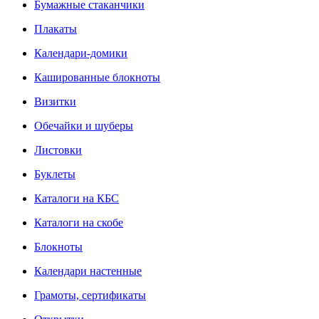
Бумажные стаканчики
Плакаты
Календари-домики
Кашированные блокноты
Визитки
Обечайки и шуберы
Листовки
Буклеты
Каталоги на КБС
Каталоги на скобе
Блокноты
Календари настенные
Грамоты, сертификаты