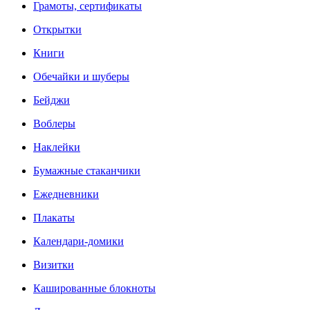
Грамоты, сертификаты
Открытки
Книги
Обечайки и шуберы
Бейджи
Воблеры
Наклейки
Бумажные стаканчики
Ежедневники
Плакаты
Календари-домики
Визитки
Кашированные блокноты